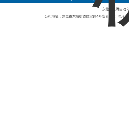
东莞市豪恩自动化设备
公司地址：东莞市东城街道红宝路4号安泰大厦 电子邮件：2