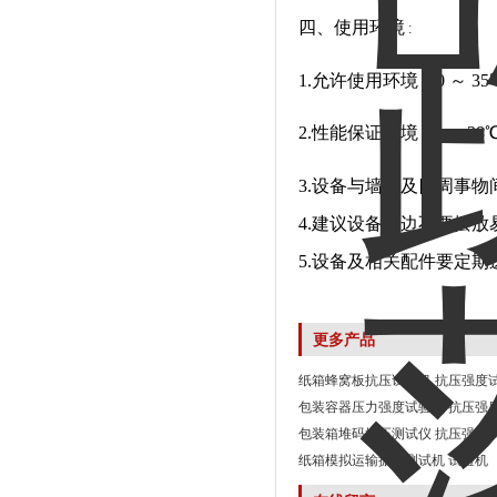
四、使用环境
:
1.允许使用环境
0
～
3
5
2.性能保证环境
5
～
2
8
3.设备与墙壁及四周事物
4.建议设备周边不要摆
5.设备及相关配件要定期
更多产品
纸箱蜂窝板抗压试验机 抗压强度
包装容器压力强度试验机 抗压强
包装箱堆码抗压测试仪 抗压强度
纸箱模拟运输振动测试机 试验机