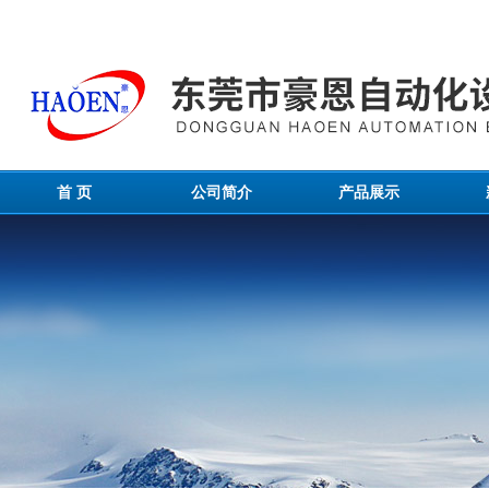
首 页
公司简介
产品展示