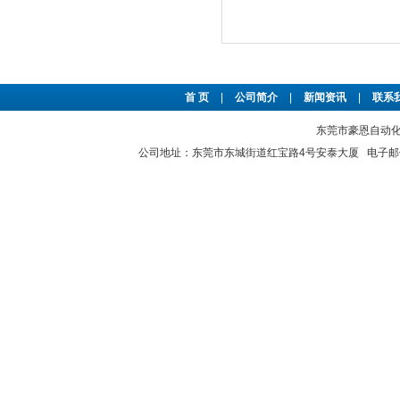
首 页
|
公司简介
|
新闻资讯
|
联系
东莞市豪恩自动化设备
公司地址：东莞市东城街道红宝路4号安泰大厦 电子邮件：2