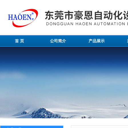
首 页
公司简介
产品展示