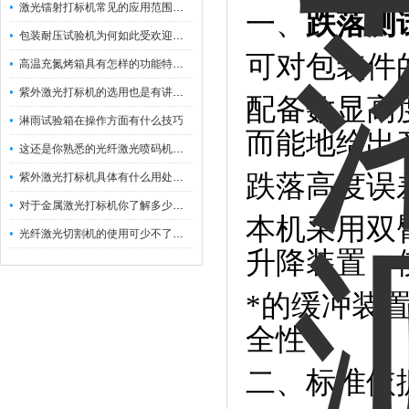
激光镭射打标机常见的应用范围如下
一、
跌落测
包装耐压试验机为何如此受欢迎呢？
可对包装件
高温充氮烤箱具有怎样的功能特点呢？
紫外激光打标机的选用也是有讲究的
配备数显高
淋雨试验箱在操作方面有什么技巧
而能地给出
这还是你熟悉的光纤激光喷码机吗？
跌落高度误差
紫外激光打标机具体有什么用处呢？
对于金属激光打标机你了解多少呢？
本机采用双
光纤激光切割机的使用可少不了以下步骤
升降装置，
*的缓冲装
全性
二、标准依