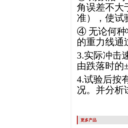
角误差不大于
准），使试
④
无论何种
的重力线通
3.实际冲
由跌落时的±
4.试验后
况。并分析
更多产品