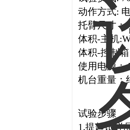
动作方式: 
托臂尺寸：700
体积-主机:W1
体积-控制箱:W
使用电源：AC 
机台重量：约
试验步骤
1.提起试