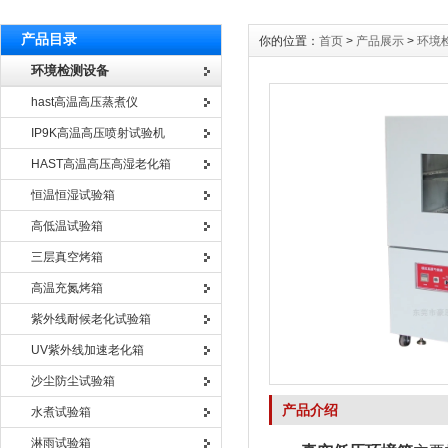
产品目录
你的位置：
首页
>
产品展示
>
环境
环境检测设备
hast高温高压蒸煮仪
IP9K高温高压喷射试验机
HAST高温高压高湿老化箱
恒温恒湿试验箱
高低温试验箱
三层真空烤箱
高温充氮烤箱
紫外线耐候老化试验箱
UV紫外线加速老化箱
沙尘防尘试验箱
产品介绍
水煮试验箱
淋雨试验箱