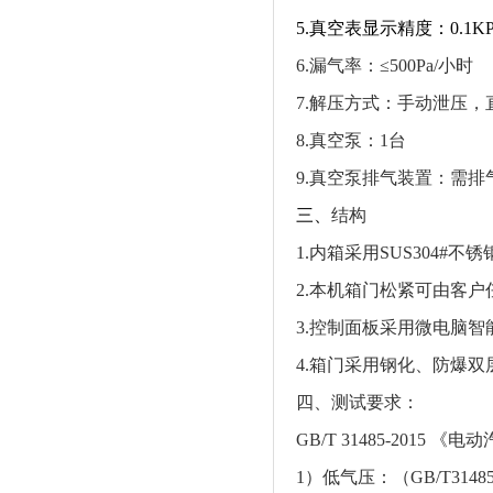
5.真空表显示精度：0.1KPa（
6.漏气率：≤500Pa/小时
7.解压方式：手动泄压
8.真空泵：1台
9.真空泵排气装置：需
三、
结构
1.内箱采用SUS304
2.本机箱门松紧可由客
3.控制面板采用微电脑智
4.箱门采用钢化、防爆
四、测试要求：
GB/T 31485-20
1）低气压：（GB/T3148