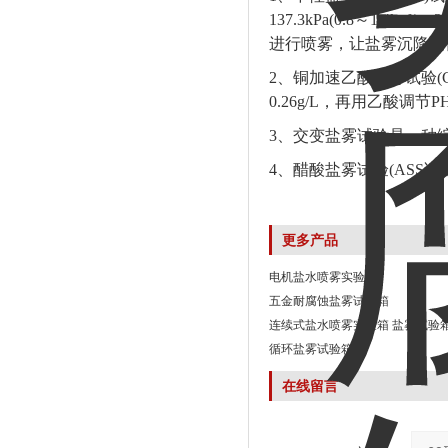
137.3kPa(0.8～1.
进行喷雾，让盐雾沉降到
2、铜加速乙酸盐雾试验(
0.26g/L，再用乙酸调节P
3、交变盐雾试验是一种
4、醋酸盐雾试验(ASS
更多产品
电机盐水喷雾实验箱
五金耐腐蚀盐雾试验箱
连续式盐水喷雾实验箱 盐雾试验
循环盐雾试验箱
在线留言