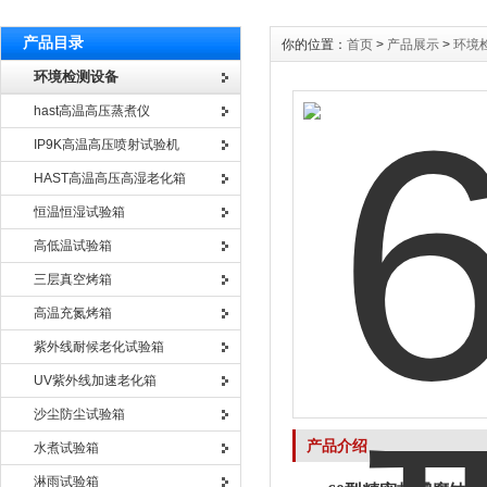
产品目录
你的位置：
首页
>
产品展示
>
环境
环境检测设备
hast高温高压蒸煮仪
IP9K高温高压喷射试验机
HAST高温高压高湿老化箱
恒温恒湿试验箱
高低温试验箱
三层真空烤箱
高温充氮烤箱
紫外线耐候老化试验箱
UV紫外线加速老化箱
沙尘防尘试验箱
产品介绍
水煮试验箱
淋雨试验箱