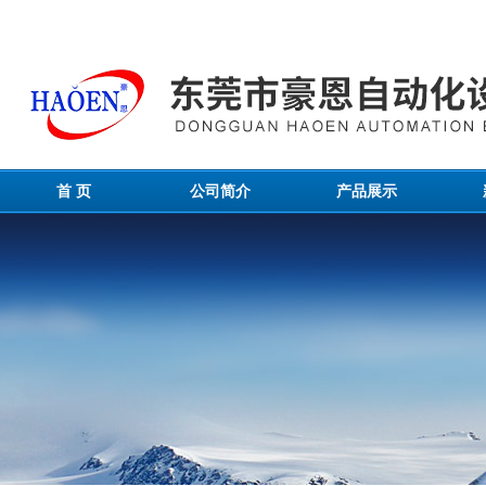
首 页
公司简介
产品展示