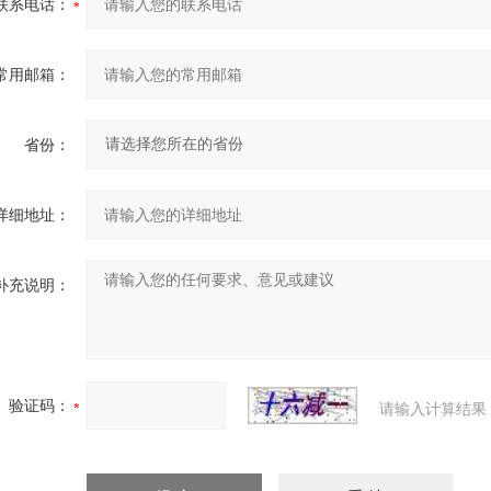
联系电话：
常用邮箱：
省份：
详细地址：
补充说明：
验证码：
请输入计算结果