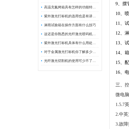
9、摆管
高温充氮烤箱具有怎样的功能特点呢？
10、喷
紫外激光打标机的选用也是有讲究的
11、试
淋雨试验箱在操作方面有什么技巧
12、
这还是你熟悉的光纤激光喷码机吗？
13、
紫外激光打标机具体有什么用处呢？
对于金属激光打标机你了解多少呢？
14、
光纤激光切割机的使用可少不了以下步骤
15、
16、电
三、
微电
1.5.
2.中
3.故