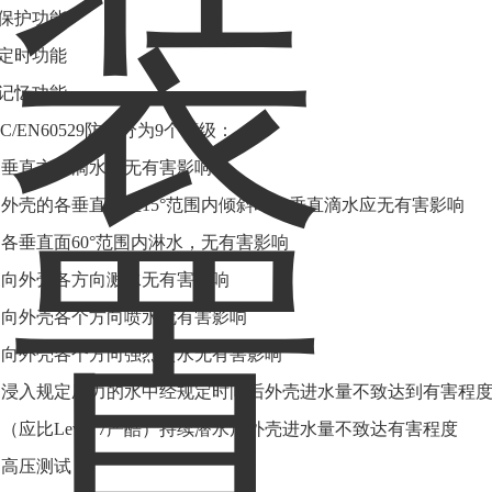
电保护功能
历定时功能
电记忆功能
EC/EN60529防水分为9个等级
：
: 垂直方向滴水应无有害影响
: 外壳的各垂直面在15°范围内倾斜时，垂直滴水应无有害影响
: 各垂直面60°范围内淋水，无有害影响
: 向外壳各方向溅水无有害影响
: 向外壳各个方向喷水无有害影响
: 向外壳各个方向强烈喷水无有害影响
: 浸入规定压力的水中经规定时间后外壳进水量不致达到有害程
: （应比Level 7严酷）持续潜水后外壳进水量不致达有害程度
: 高压测试