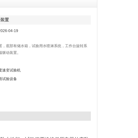
验装置
26-04-19
置，底部有储水箱，试验用水喷淋系统，工作台旋转系
幅驱动装置。
度速变试验机
雨试验设备