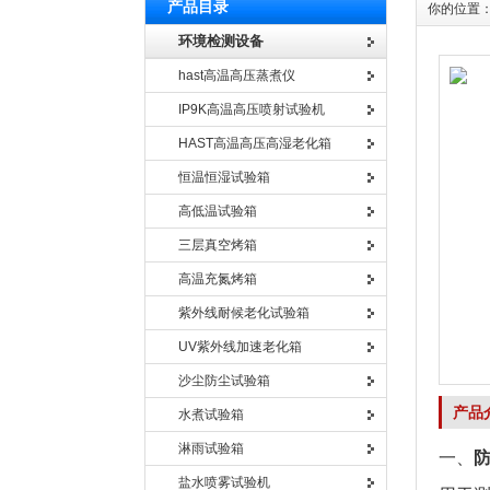
产品目录
你的位置
环境检测设备
hast高温高压蒸煮仪
IP9K高温高压喷射试验机
HAST高温高压高湿老化箱
恒温恒湿试验箱
高低温试验箱
三层真空烤箱
高温充氮烤箱
紫外线耐候老化试验箱
UV紫外线加速老化箱
沙尘防尘试验箱
产品
水煮试验箱
淋雨试验箱
一、
盐水喷雾试验机