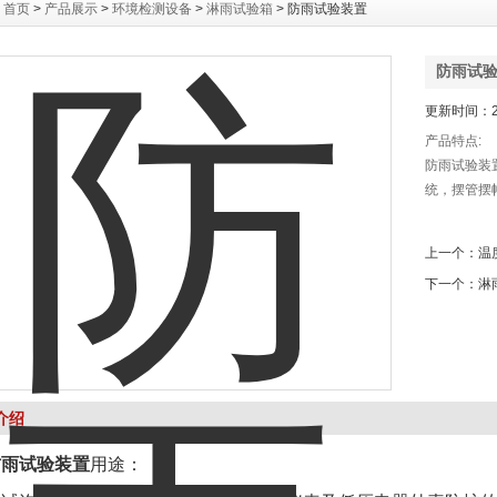
：
首页
>
产品展示
>
环境检测设备
>
淋雨试验箱
> 防雨试验装置
防雨试
更新时间：20
产品特点:
防雨试验装
统，摆管摆
上一个：
温
下一个：
淋
介绍
防雨试验装置
用途：