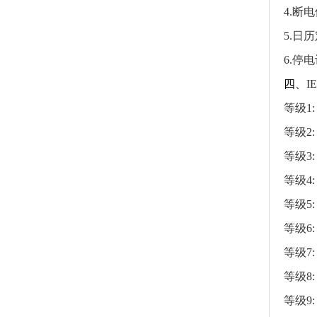
4.断
5.日
6.停
四、
I
等级1
等级2
等级3
等级4
等级5
等级6
等级7
等级8
等级9