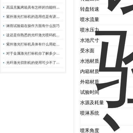
高温充氮烤箱具有怎样的功能特点呢？
转盘转速
紫外激光打标机的选用也是有讲究的
喷水流量
淋雨试验箱在操作方面有什么技巧
喷水压力
这还是你熟悉的光纤激光喷码机吗？
水池尺寸
紫外激光打标机具体有什么用处呢？
受水面
对于金属激光打标机你了解多少呢？
水池材质
光纤激光切割机的使用可少不了以下步骤
内箱材质
外箱材质
试验时间
水源及耗量
喷淋系统
喷釆角度