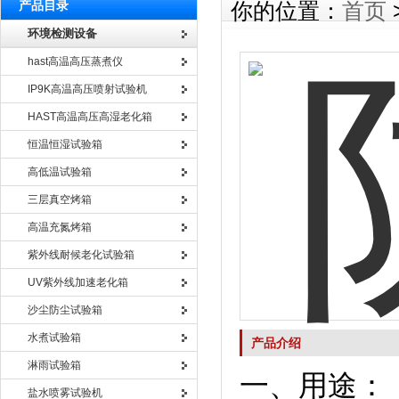
产品目录
你的位置：
首页
环境检测设备
hast高温高压蒸煮仪
IP9K高温高压喷射试验机
HAST高温高压高湿老化箱
恒温恒湿试验箱
高低温试验箱
三层真空烤箱
高温充氮烤箱
紫外线耐候老化试验箱
UV紫外线加速老化箱
沙尘防尘试验箱
水煮试验箱
产品介绍
淋雨试验箱
一、用途：
盐水喷雾试验机