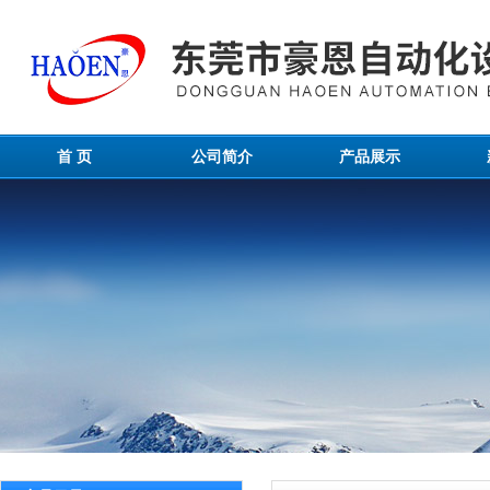
首 页
公司简介
产品展示