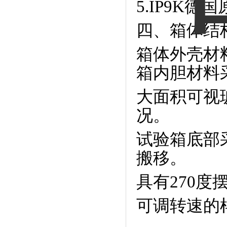
5.IP9K
四、箱体结
箱体外壳材
箱内胆材料
大面积可视
况。
试验箱底部
搬移。
具有270度
可调转速的