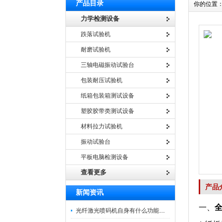
产品目录
你的位置
力学检测设备
跌落试验机
耐磨试验机
三轴电磁振动试验台
包装耐压试验机
纸箱包装箱测试设备
塑胶胶带类测试设备
材料拉力试验机
振动试验台
平板电脑检测设备
查看更多
产品
新闻资讯
一
、
光纤激光喷码机自身有什么功能？不妨看看下文