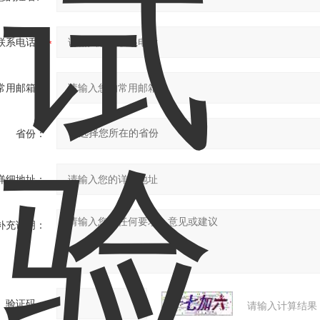
联系电话：
常用邮箱：
省份：
详细地址：
补充说明：
验证码：
请输入计算结果