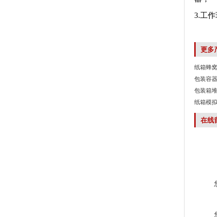
3.工
更多
纸箱蜂窝
包装容器
包装箱堆
纸箱模拟
在线