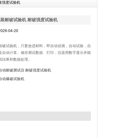
破强度试验机
装耐破试验机 耐破强度试验机
26-04-20
耐破试验机，只要放进材料，即自动侦测，自动试验，自
及自动计算、储存测试数据、打印，仪器用数字显示并能
试结果和数据处理。
自动耐破测试仪 耐破强度试验机
自动爆破试验机