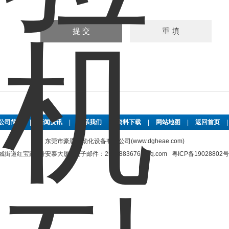
公司简介
|
新闻资讯
|
联系我们
|
资料下载
|
网站地图
|
返回首页
东莞市豪恩自动化设备有限公司(www.dgheae.com)
街道红宝路4号安泰大厦 电子邮件：2565883676@qq.com
粤ICP备19028802号