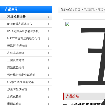
产品目录
你的位置：
首页
>
产品展示
>
环境
环境检测设备
hast高温高压蒸煮仪
IP9K高温高压喷射试验机
HAST高温高压高湿老化箱
恒温恒湿试验箱
高低温试验箱
三层真空烤箱
高温充氮烤箱
紫外线耐候老化试验箱
UV紫外线加速老化箱
沙尘防尘试验箱
产品介绍
水煮试验箱
淋雨试验箱
一、
五金件盐雾测试箱
执