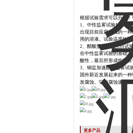
根据试验需求可以分为：
1
、中性盐雾试验
NSS
试
出现目前应用领域的一种
用的溶液。试验温度均取
2
、醋酸盐雾试验
ASS
试
在中性盐雾试验的基础上
酸性，最后所形成的盐雾
3
、铜盐加速醋酸盐雾试
国外新近发展起来的一种
发腐蚀。它的腐蚀速度大
更多产品