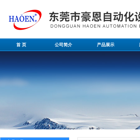
首 页
公司简介
产品展示