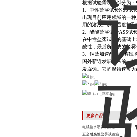
根据试验需求可以分为：
1
、中性盐雾试验
NSS
试
出现目前应用领域的一种
用的溶液。试验温度均取
2
、醋酸盐雾试验
ASS
试
在中性盐雾试验的基础上
酸性，最后所形成的盐雾
3
、铜盐加速醋酸盐雾试
国外新近发展起来的一种
发腐蚀。它的腐蚀速度大
更多产品
电机盐水喷雾实验箱
五金耐腐蚀盐雾试验箱