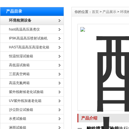
产品目录
你的位置：
首页
>
产品展示
>
环境
环境检测设备
hast高温高压蒸煮仪
IP9K高温高压喷射试验机
HAST高温高压高湿老化箱
恒温恒湿试验箱
高低温试验箱
三层真空烤箱
高温充氮烤箱
紫外线耐候老化试验箱
UV紫外线加速老化箱
沙尘防尘试验箱
产品介绍
水煮试验箱
淋雨试验箱
一、
酸性喷雾试验箱
执行