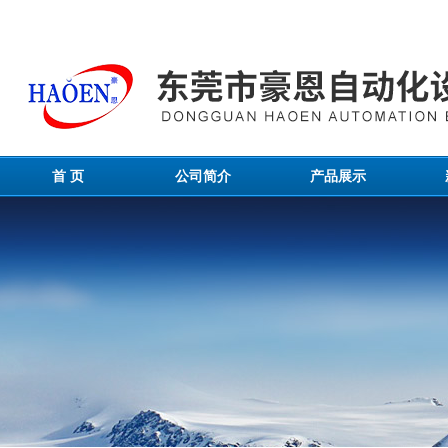
首 页
公司简介
产品展示