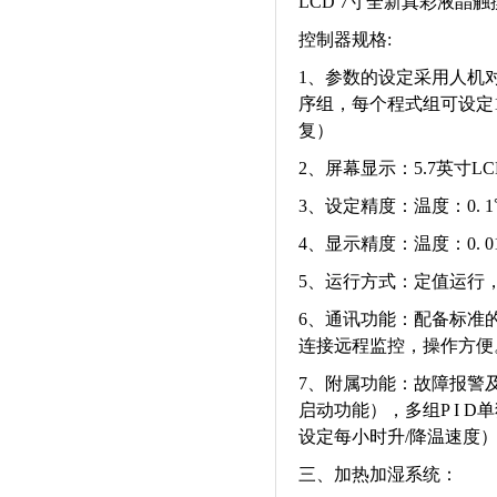
LCD 7寸全新真彩液晶
控制器规格:
1、参数的设定采用人机
序组，每个程式组可设定1
复）
2、屏幕显示：5.7英寸
3、设定精度：温度：0. 1
4、显示精度：温度：0. 01
5、运行方式：定值运行
6、通讯功能：配备标准的R
连接远程监控，操作方便
7、附属功能：故障报警
启动功能），多组P I 
设定每小时升/降温速度
三、加热加湿系统：