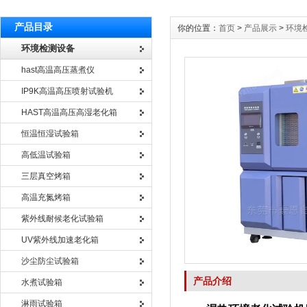
产品目录
你的位置：
首页
>
产品展示
>
环境
环境检测设备
hast高温高压蒸煮仪
IP9K高温高压喷射试验机
HAST高温高压高湿老化箱
恒温恒湿试验箱
高低温试验箱
三层真空烤箱
高温充氮烤箱
紫外线耐候老化试验箱
UV紫外线加速老化箱
沙尘防尘试验箱
产品介绍
水煮试验箱
淋雨试验箱