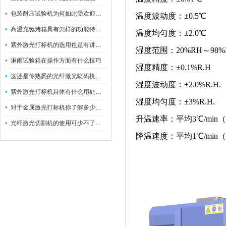
包装耐压试验机为何如此受欢迎呢？
温度波动度：±0.5℃
高温充氮烤箱具有怎样的功能特点呢？
温度均匀度：±2.0℃
紫外激光打标机的选用也是有讲究的
湿度范围：20%RH～98%
淋雨试验箱在操作方面有什么技巧
湿度精度：±0.1%R.H
这还是你熟悉的光纤激光喷码机吗？
湿度波动度：±2.0%R.H.
紫外激光打标机具体有什么用处呢？
湿度均匀度：±3%R.H.
对于金属激光打标机你了解多少呢？
升温速率：平均3℃/min
光纤激光切割机的使用可少不了以下步骤
降温速度：平均1℃/min