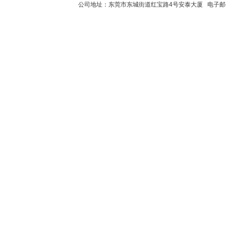
公司地址：东莞市东城街道红宝路4号安泰大厦 电子邮件：2