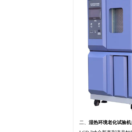
二、
湿热环境老化试验机