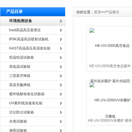
产品目录
你的位置：
首页
>>
产品展示
环境检测设备
hast高温高压蒸煮仪
IP9K高温高压喷射试验机
HAST高温高压高湿老化箱
恒温恒湿试验箱
HE-UV-2000真空食品紫外
高低温试验箱
线杀菌炉 紫外光辐照灭菌箱
三层真空烤箱
高温充氮烤箱
紫外线耐候老化试验箱
UV紫外线加速老化箱
沙尘防尘试验箱
HE-UV-2000UV杀菌炉 紫
水煮试验箱
线杀菌装置 UV紫外光杀菌
淋雨试验箱