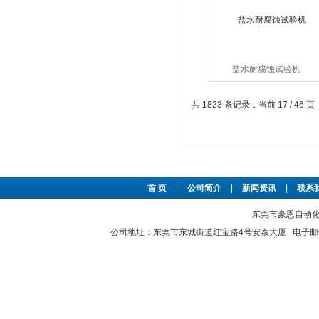
盐水耐腐蚀试验机
共 1823 条记录，当前 17 / 46 页
首 页
|
公司简介
|
新闻资讯
|
联系
东莞市豪恩自动化设备
公司地址：东莞市东城街道红宝路4号安泰大厦 电子邮件：2