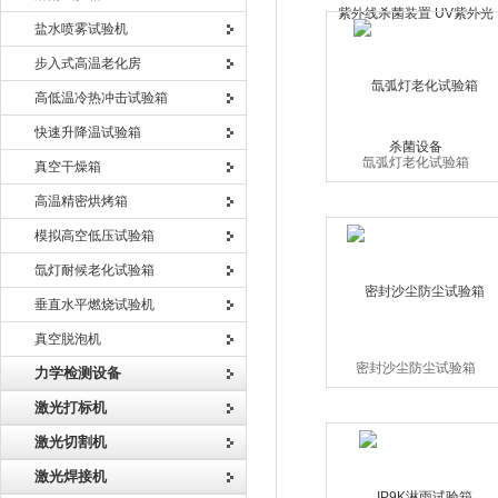
设备
盐水喷雾试验机
步入式高温老化房
高低温冷热冲击试验箱
快速升降温试验箱
氙弧灯老化试验箱
真空干燥箱
高温精密烘烤箱
模拟高空低压试验箱
氙灯耐候老化试验箱
垂直水平燃烧试验机
真空脱泡机
密封沙尘防尘试验箱
力学检测设备
激光打标机
激光切割机
激光焊接机