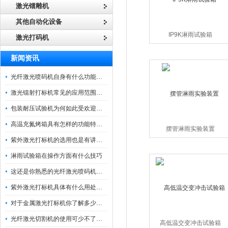
激光镭雕机
其他自动化设备
IP9K淋雨试验箱
激光打码机
新闻资讯
光纤激光喷码机自身有什么功能？不妨看看下文
激光镭射打标机常见的应用范围如下
包装耐压试验机为何如此受欢迎呢？
高温充氮烤箱具有怎样的功能特点呢？
摆管淋雨实验装置
紫外激光打标机的选用也是有讲究的
淋雨试验箱在操作方面有什么技巧
这还是你熟悉的光纤激光喷码机吗？
紫外激光打标机具体有什么用处呢？
对于金属激光打标机你了解多少呢？
光纤激光切割机的使用可少不了以下步骤
高低温交变冲击试验箱