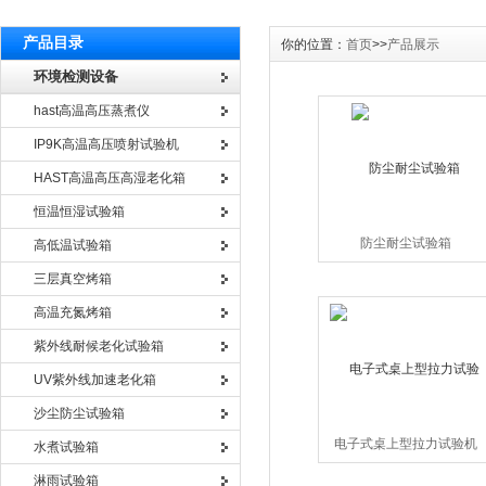
产品目录
你的位置：
首页
>>
产品展示
环境检测设备
hast高温高压蒸煮仪
IP9K高温高压喷射试验机
HAST高温高压高湿老化箱
恒温恒湿试验箱
防尘耐尘试验箱
高低温试验箱
三层真空烤箱
高温充氮烤箱
紫外线耐候老化试验箱
UV紫外线加速老化箱
沙尘防尘试验箱
电子式桌上型拉力试验机
水煮试验箱
淋雨试验箱