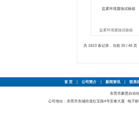
盐雾环境腐蚀试验箱
共 1823 条记录，当前 30 / 46 页
首 页
|
公司简介
|
新闻资讯
|
联系
东莞市豪恩自动化设备
公司地址：东莞市东城街道红宝路4号安泰大厦 电子邮件：2