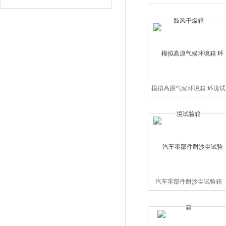
干燥箱
模拟高原气候环境箱 环境试
验箱
汽车零部件耐沙尘试验箱