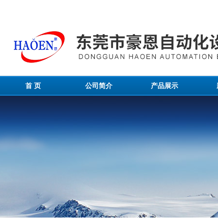
首 页
公司简介
产品展示