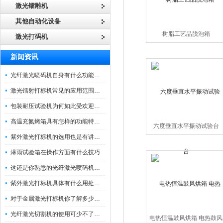
激光镭雕机
其他自动化设备
树脂工艺品脱泡箱
激光打码机
新闻资讯
光纤激光喷码机自身有什么功能？不妨看看下文
激光镭射打标机常见的应用范围如下
包装耐压试验机为何如此受欢迎呢？
高温充氮烤箱具有怎样的功能特点呢？
六度垂直水平振动试验台
紫外激光打标机的选用也是有讲究的
淋雨试验箱在操作方面有什么技巧
这还是你熟悉的光纤激光喷码机吗？
紫外激光打标机具体有什么用处呢？
对于金属激光打标机你了解多少呢？
光纤激光切割机的使用可少不了以下步骤
电热恒温鼓风烘箱 电热鼓风