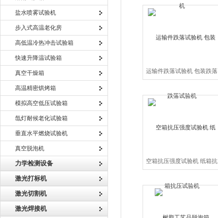
盐水喷雾试验机
步入式高温老化房
高低温冷热冲击试验箱
快速升降温试验箱
运输件跌落试验机 包装跌落
真空干燥箱
试验机
高温精密烘烤箱
模拟高空低压试验箱
氙灯耐候老化试验箱
垂直水平燃烧试验机
真空脱泡机
空箱抗压强度试验机 纸箱抗
力学检测设备
压试验机
激光打标机
激光切割机
激光焊接机