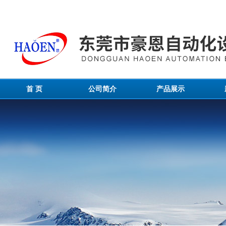
首 页
公司简介
产品展示