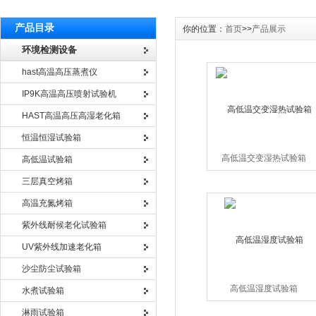
产品目录
你的位置：
首页
>>
产品展示
环境检测设备
hast高温高压蒸煮仪
IP9K高温高压喷射试验机
HAST高温高压高湿老化箱
恒温恒湿试验箱
高低温交变湿热试验箱
高低温试验箱
三层真空烤箱
高温充氮烤箱
紫外线耐候老化试验箱
UV紫外线加速老化箱
沙尘防尘试验箱
高低温湿度试验箱
水煮试验箱
淋雨试验箱