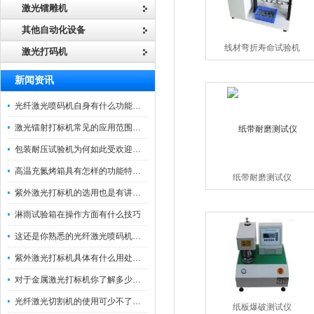
激光镭雕机
其他自动化设备
线材弯折寿命试验机
激光打码机
新闻资讯
光纤激光喷码机自身有什么功能？不妨看看下文
激光镭射打标机常见的应用范围如下
包装耐压试验机为何如此受欢迎呢？
高温充氮烤箱具有怎样的功能特点呢？
纸带耐磨测试仪
紫外激光打标机的选用也是有讲究的
淋雨试验箱在操作方面有什么技巧
这还是你熟悉的光纤激光喷码机吗？
紫外激光打标机具体有什么用处呢？
对于金属激光打标机你了解多少呢？
光纤激光切割机的使用可少不了以下步骤
纸板爆破测试仪