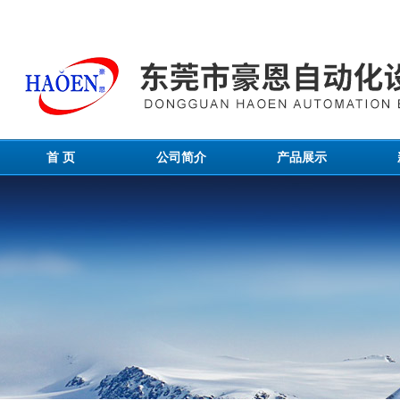
首 页
公司简介
产品展示