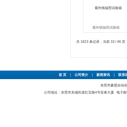
紫外线辐照试验箱
共 1823 条记录，当前 33 / 46 页
首 页
|
公司简介
|
新闻资讯
|
联系
东莞市豪恩自动化设备
公司地址：东莞市东城街道红宝路4号安泰大厦 电子邮件：2