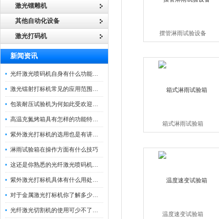
激光镭雕机
其他自动化设备
摆管淋雨试验设备
激光打码机
新闻资讯
光纤激光喷码机自身有什么功能？不妨看看下文
激光镭射打标机常见的应用范围如下
包装耐压试验机为何如此受欢迎呢？
高温充氮烤箱具有怎样的功能特点呢？
箱式淋雨试验箱
紫外激光打标机的选用也是有讲究的
淋雨试验箱在操作方面有什么技巧
这还是你熟悉的光纤激光喷码机吗？
紫外激光打标机具体有什么用处呢？
对于金属激光打标机你了解多少呢？
光纤激光切割机的使用可少不了以下步骤
温度速变试验箱