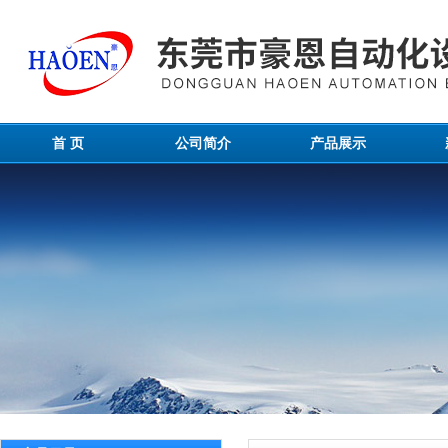
首 页
公司简介
产品展示