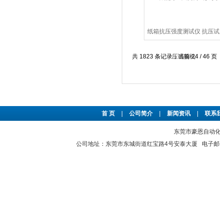
纸箱抗压强度测试仪 抗压试
验机
共 1823 条记录，当前 24 / 46 页
首 页
|
公司简介
|
新闻资讯
|
联系
东莞市豪恩自动化设备
公司地址：东莞市东城街道红宝路4号安泰大厦 电子邮件：2