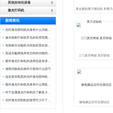
其他自动化设备
复合膜剥离力测试机 剥离力
激光打码机
试验机
新闻资讯
光纤激光喷码机自身有什么功能？不妨看看下文
激光镭射打标机常见的应用范围如下
包装耐压试验机为何如此受欢迎呢？
高温充氮烤箱具有怎样的功能特点呢？
三门真空烤箱 真空烘箱
紫外激光打标机的选用也是有讲究的
淋雨试验箱在操作方面有什么技巧
这还是你熟悉的光纤激光喷码机吗？
紫外激光打标机具体有什么用处呢？
对于金属激光打标机你了解多少呢？
光纤激光切割机的使用可少不了以下步骤
微电脑边压环压测试仪