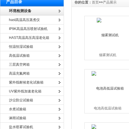
产品目录
你的位置：
首页
>>
产品展示
环境检测设备
hast高温高压蒸煮仪
IP9K高温高压喷射试验机
HAST高温高压高湿老化箱
恒温恒湿试验箱
烟雾测试机
高低温试验箱
三层真空烤箱
高温充氮烤箱
紫外线耐候老化试验箱
UV紫外线加速老化箱
沙尘防尘试验箱
电池高低温试验箱
水煮试验箱
淋雨试验箱
盐水喷雾试验机